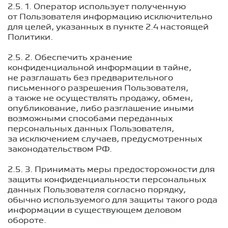
2.5. 1. Оператор использует полученную
от Пользователя информацию исключительно
для целей, указанных в пункте 2.4 настоящей
Политики.
2.5. 2. Обеспечить хранение
конфиденциальной информации в тайне,
не разглашать без предварительного
письменного разрешения Пользователя,
а также не осуществлять продажу, обмен,
опубликование, либо разглашение иными
возможными способами переданных
персональных данных Пользователя,
за исключением случаев, предусмотренных
законодательством РФ.
2.5. 3. Принимать меры предосторожности для
защиты конфиденциальности персональных
данных Пользователя согласно порядку,
обычно используемого для защиты такого рода
информации в существующем деловом
обороте.