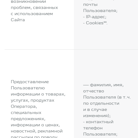
возникновении
почты
проблем, связанных
Пользователя;
с использованием
- IP-адрес;
Сайта
- Cookies**.
Предоставление
— фамилия, имя,
Пользователю
отчество
информации о товарах,
Пользователя (в т.ч.
услугах, продуктах
по отдельности
Оператора,
и в случае
специальных
изменения);
предложениях,
- контактный
информации о ценах,
телефон
новостной, рекламной
Пользователя;
рассылки по поводу