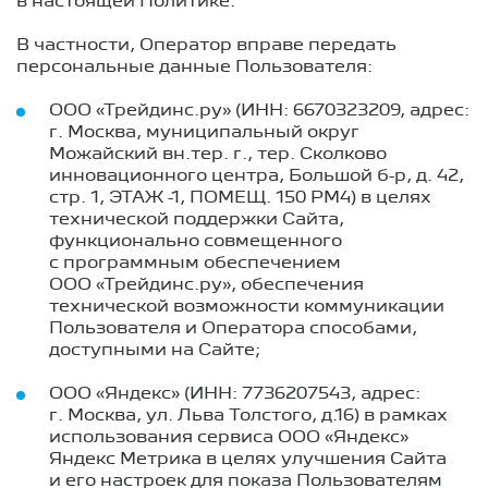
в настоящей Политике.
В частности, Оператор вправе передать
персональные данные Пользователя:
ООО «Трейдинс.ру» (ИНН: 6670323209, адрес:
г. Москва, муниципальный округ
Можайский вн.тер. г., тер. Сколково
инновационного центра, Большой б-р, д. 42,
стр. 1, ЭТАЖ -1, ПОМЕЩ. 150 РМ4) в целях
технической поддержки Сайта,
функционально совмещенного
с программным обеспечением
ООО «Трейдинс.ру», обеспечения
технической возможности коммуникации
Пользователя и Оператора способами,
доступными на Сайте;
ООО «Яндекс» (ИНН: 7736207543, адрес:
г. Москва, ул. Льва Толстого, д.16) в рамках
использования сервиса ООО «Яндекс»
Яндекс Метрика в целях улучшения Сайта
и его настроек для показа Пользователям