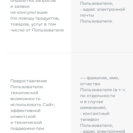
обработка запросов
Пользователя;
и заявок
- адрес электронной
на консультации
почты
(по поводу продуктов,
Пользователя.
товаров, услуг в том
числе) от Пользователя
— фамилия, имя,
Предоставление
отчество
Пользователю
Пользователя (в т.ч.
технической
по отдельности
возможности
и в случае
использовать Сайт,
изменения);
эффективной
- контактный
клиентской
телефон
и технической
Пользователя;
поддержки при
- адрес электронной